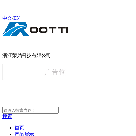
中文
/
EN
浙江荣鼎科技有限公司
搜索
首页
产品展示