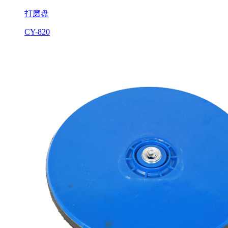
打磨盘
CY-820