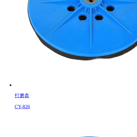
打磨盘
CY-826