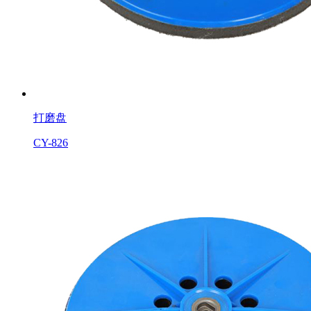
打磨盘
CY-826