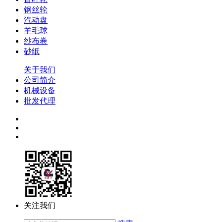
钢丝轮
汽动盘
羊毛球
纱布卷
砂纸
关于我们
公司简介
机械设备
批发代理
关注我们