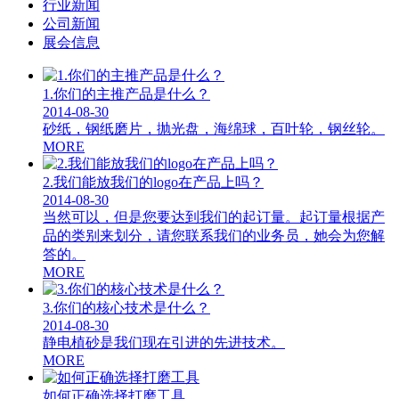
行业新闻
公司新闻
展会信息
1.你们的主推产品是什么？
2014-08-30
砂纸，钢纸磨片，抛光盘，海绵球，百叶轮，钢丝轮。
MORE
2.我们能放我们的logo在产品上吗？
2014-08-30
当然可以，但是您要达到我们的起订量。起订量根据产
品的类别来划分，请您联系我们的业务员，她会为您解
答的。
MORE
3.你们的核心技术是什么？
2014-08-30
静电植砂是我们现在引进的先进技术。
MORE
如何正确选择打磨工具